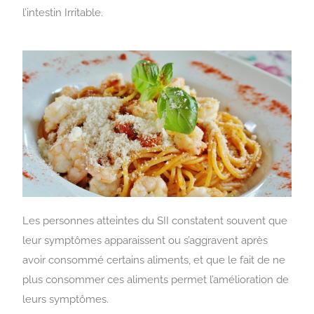
l’intestin Irritable.
Les personnes atteintes du SII constatent souvent que
leur symptômes apparaissent ou s’aggravent après
avoir consommé certains aliments, et que le fait de ne
plus consommer ces aliments permet l’amélioration de
leurs symptômes.