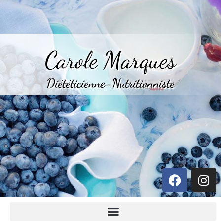
Carole Marques
Diététicienne-Nutritionniste