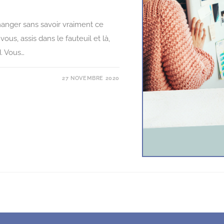
 manger sans savoir vraiment ce
us, assis dans le fauteuil et là,
. Vous…
27 NOVEMBRE 2020