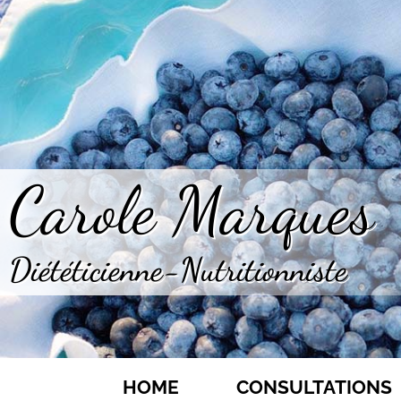
Carole Marques
Diététicienne-Nutritionniste
HOME
CONSULTATIONS