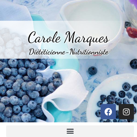
Carole Marques
Diététicienne-Nutritionniste